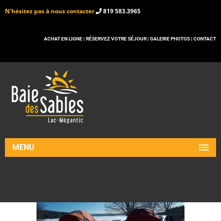
N’hésitez pas à nous contacter
819 583.3965
ACHAT EN LIGNE |
RÉSERVEZ VOTRE SÉJOUR |
GALERIE PHOTOS |
CONTACT
MENU