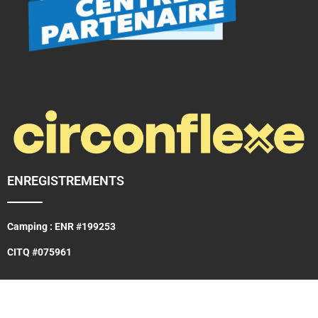
ENREGISTREMENTS
Camping : ENR #199253
CITQ #075961