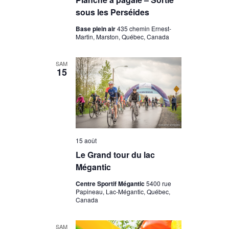
sous les Perséides
Base plein air
435 chemin Ernest-
Martin, Marston, Québec, Canada
SAM
15
15 août
Le Grand tour du lac
Mégantic
Centre Sportif Mégantic
5400 rue
Papineau, Lac-Mégantic, Québec,
Canada
SAM