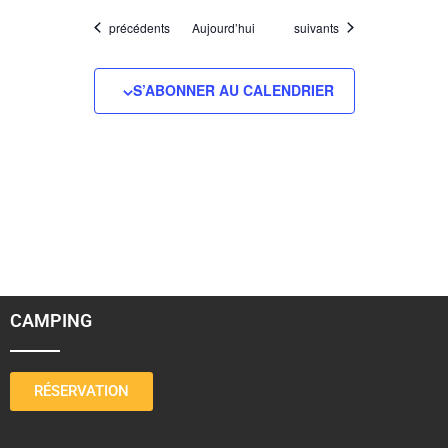
Évènements
Évènements
précédents
Aujourd’hui
suivants
S’ABONNER AU CALENDRIER
CAMPING
RÉSERVATION