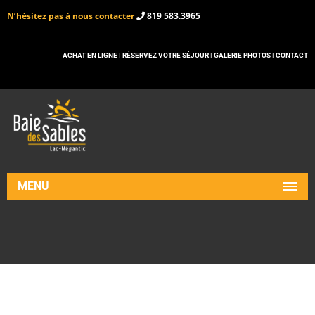
N’hésitez pas à nous contacter
819 583.3965
ACHAT EN LIGNE |
RÉSERVEZ VOTRE SÉJOUR |
GALERIE PHOTOS |
CONTACT
MENU