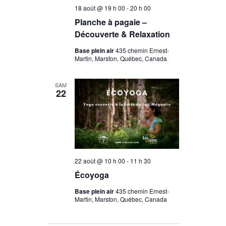
18 août @ 19 h 00
-
20 h 00
Planche à pagaie –
Découverte & Relaxation
Base plein air
435 chemin Ernest-
Martin, Marston, Québec, Canada
SAM
22
22 août @ 10 h 00
-
11 h 30
Écoyoga
Base plein air
435 chemin Ernest-
Martin, Marston, Québec, Canada