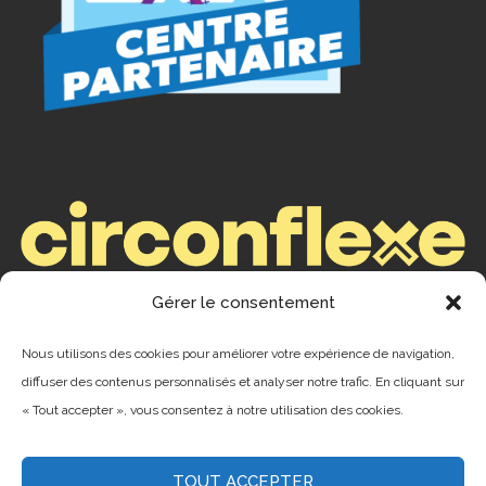
Gérer le consentement
ENREGISTREMENTS
Nous utilisons des cookies pour améliorer votre expérience de navigation,
Camping : ENR #199253
diffuser des contenus personnalisés et analyser notre trafic. En cliquant sur
« Tout accepter », vous consentez à notre utilisation des cookies.
CITQ #075961
TOUT ACCEPTER