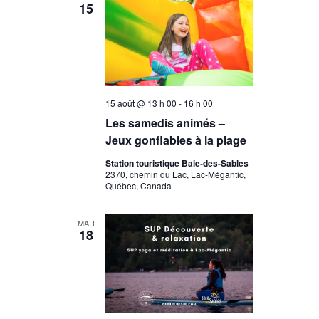
15
15 août @ 13 h 00
-
16 h 00
Les samedis animés –
Jeux gonflables à la plage
Station touristique Baie-des-Sables
2370, chemin du Lac, Lac-Mégantic,
Québec, Canada
MAR
18