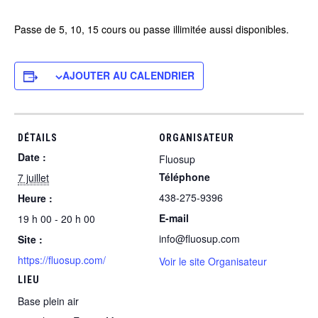
Passe de 5, 10, 15 cours ou passe illimitée aussi disponibles.
AJOUTER AU CALENDRIER
DÉTAILS
ORGANISATEUR
Date :
Fluosup
Téléphone
7 juillet
438-275-9396
Heure :
E-mail
19 h 00 - 20 h 00
info@fluosup.com
Site :
https://fluosup.com/
Voir le site Organisateur
LIEU
Base plein air