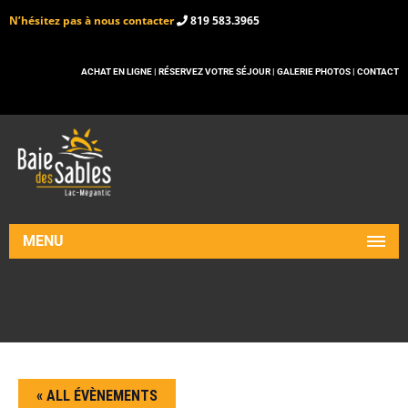
N’hésitez pas à nous contacter
819 583.3965
ACHAT EN LIGNE |
RÉSERVEZ VOTRE SÉJOUR |
GALERIE PHOTOS |
CONTACT
MENU
« ALL ÉVÈNEMENTS