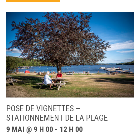
POSE DE VIGNETTES –
STATIONNEMENT DE LA PLAGE
9 MAI @ 9 H 00
-
12 H 00