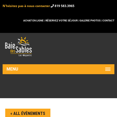
N’hésitez pas à nous contacter
819 583.3965
ACHAT EN LIGNE |
RÉSERVEZ VOTRE SÉJOUR |
GALERIE PHOTOS |
CONTACT
MENU
« ALL ÉVÈNEMENTS