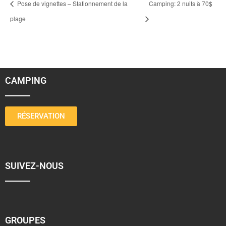
Pose de vignettes – Stationnement de la
Camping: 2 nuits à 70$
plage
CAMPING
RÉSERVATION
SUIVEZ-NOUS
GROUPES