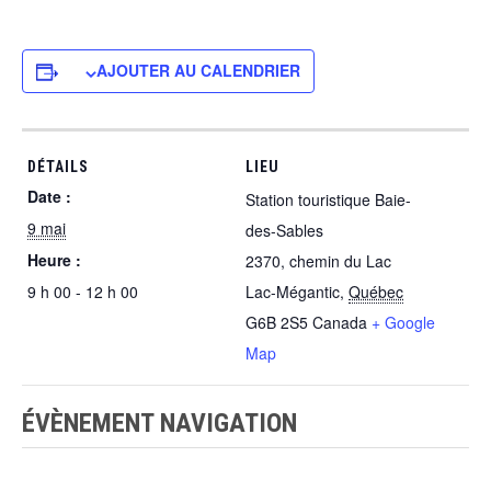
AJOUTER AU CALENDRIER
DÉTAILS
LIEU
Date :
Station touristique Baie-
9 mai
des-Sables
Heure :
2370, chemin du Lac
9 h 00 - 12 h 00
Lac-Mégantic
,
Québec
G6B 2S5
Canada
+ Google
Map
ÉVÈNEMENT NAVIGATION