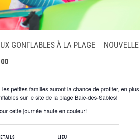
EUX GONFLABLES À LA PLAGE – NOUVELLE
 00
es petites familles auront la chance de profiter, en plu
nflables sur le site de la plage Baie-des-Sables!
ur cette journée haute en couleur!
ÉTAILS
LIEU