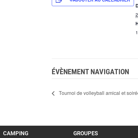
D
2
H
1
ÉVÈNEMENT NAVIGATION
Tournoi de volleyball amical et soir
CAMPING
GROUPES