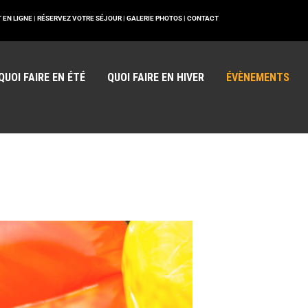
 EN LIGNE |
RÉSERVEZ VOTRE SÉJOUR |
GALERIE PHOTOS |
CONTACT
QUOI FAIRE EN ÉTÉ
QUOI FAIRE EN HIVER
ÉVÈNEMENTS