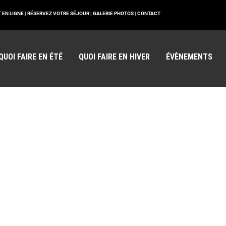
 EN LIGNE |
RÉSERVEZ VOTRE SÉJOUR |
GALERIE PHOTOS |
CONTACT
QUOI FAIRE EN ÉTÉ
QUOI FAIRE EN HIVER
ÉVÈNEMENTS