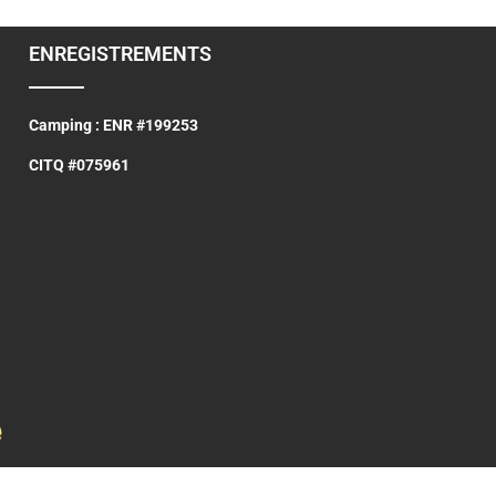
ENREGISTREMENTS
Camping : ENR #199253
CITQ #075961