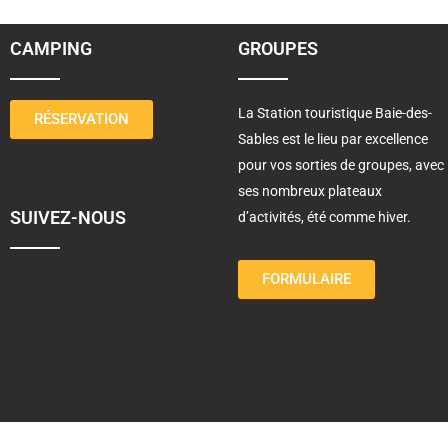
CAMPING
GROUPES
La Station touristique Baie-des-
RÉSERVATION
Sables est le lieu par excellence
pour vos sorties de groupes, avec
ses nombreux plateaux
SUIVEZ-NOUS
d’activités, été comme hiver.
FORMULAIRE