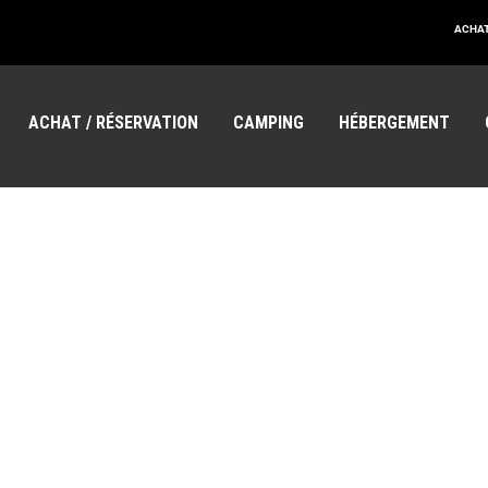
ACHAT
ACHAT / RÉSERVATION
CAMPING
HÉBERGEMENT
EMPLOIS