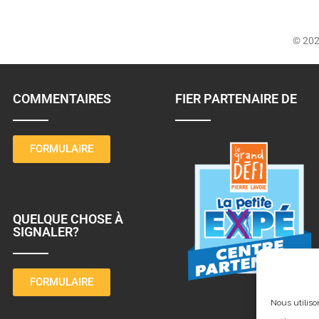
© 20
COMMENTAIRES
FIER PARTENAIRE DE
FORMULAIRE
QUELQUE CHOSE À
SIGNALER?
FORMULAIRE
Nous utiliso