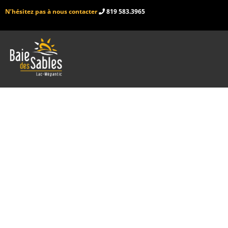
N’hésitez pas à nous contacter
819 583.3965