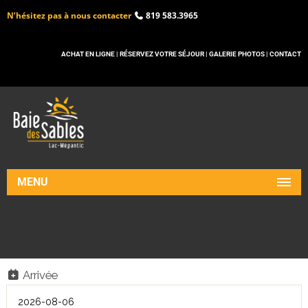
N’hésitez pas à nous contacter
819 583.3965
ACHAT EN LIGNE |
RÉSERVEZ VOTRE SÉJOUR |
GALERIE PHOTOS |
CONTACT
MENU
Arrivée