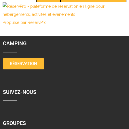
Propulsé par RéservPro
CAMPING
RÉSERVATION
SUIVEZ-NOUS
GROUPES