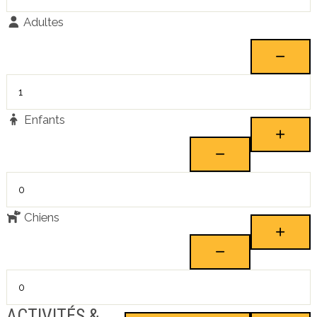
Adultes
Enfants
Chiens
ACTIVITÉS &