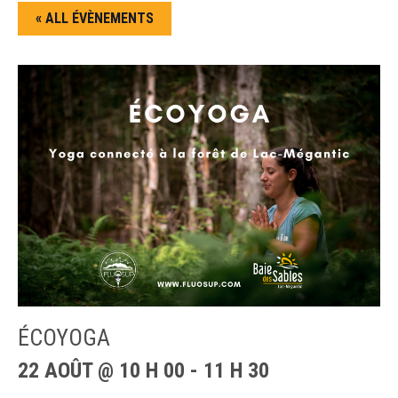
« ALL ÉVÈNEMENTS
ÉCOYOGA
22 AOÛT @ 10 H 00
-
11 H 30