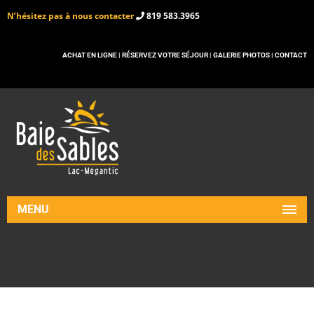
N’hésitez pas à nous contacter
819 583.3965
ACHAT EN LIGNE |
RÉSERVEZ VOTRE SÉJOUR |
GALERIE PHOTOS |
CONTACT
MENU