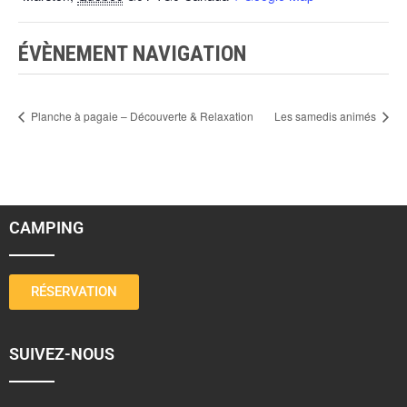
ÉVÈNEMENT NAVIGATION
Planche à pagaie – Découverte & Relaxation
Les samedis animés
CAMPING
RÉSERVATION
SUIVEZ-NOUS