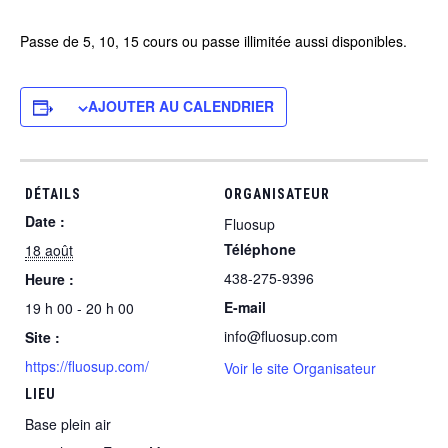
Passe de 5, 10, 15 cours ou passe illimitée aussi disponibles.
AJOUTER AU CALENDRIER
DÉTAILS
ORGANISATEUR
Date :
Fluosup
Téléphone
18 août
438-275-9396
Heure :
E-mail
19 h 00 - 20 h 00
info@fluosup.com
Site :
https://fluosup.com/
Voir le site Organisateur
LIEU
Base plein air