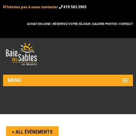
N’hésitez pas à nous contacter
819 583.3965
ACHAT EN LIGNE |
RÉSERVEZ VOTRE SÉJOUR |
GALERIE PHOTOS |
CONTACT
MENU
« ALL ÉVÈNEMENTS