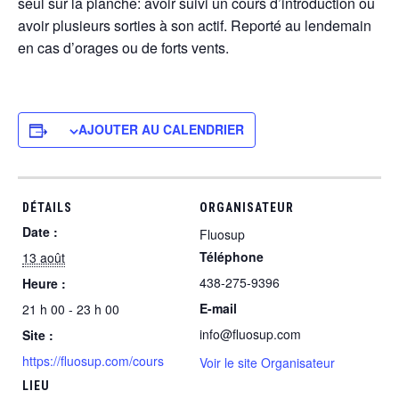
seul sur la planche: avoir suivi un cours d’introduction ou
avoir plusieurs sorties à son actif. Reporté au lendemain
en cas d’orages ou de forts vents.
AJOUTER AU CALENDRIER
DÉTAILS
ORGANISATEUR
Date :
Fluosup
Téléphone
13 août
438-275-9396
Heure :
E-mail
21 h 00 - 23 h 00
info@fluosup.com
Site :
https://fluosup.com/cours
Voir le site Organisateur
LIEU