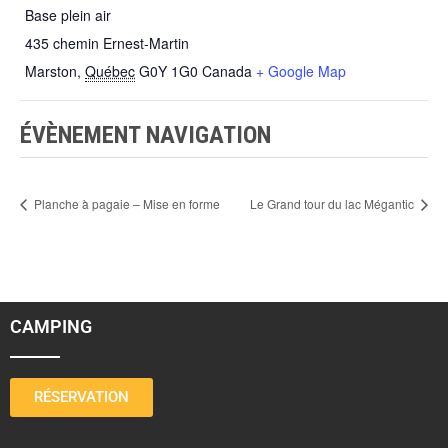
Base plein air
435 chemin Ernest-Martin
Marston
,
Québec
G0Y 1G0
Canada
+ Google Map
ÉVÈNEMENT NAVIGATION
Planche à pagaie – Mise en forme
Le Grand tour du lac Mégantic
CAMPING
RÉSERVATION