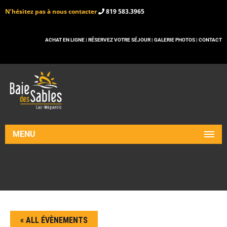
N’hésitez pas à nous contacter
819 583.3965
ACHAT EN LIGNE |
RÉSERVEZ VOTRE SÉJOUR |
GALERIE PHOTOS |
CONTACT
MENU
« ALL ÉVÈNEMENTS