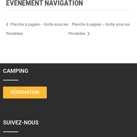
ÉVÈNEMENT NAVIGATION
Planche à pagaie – Sortie sous les
Planche à pagaie – Sortie sous les
Perséides
Perséides
CAMPING
RÉSERVATION
SUIVEZ-NOUS