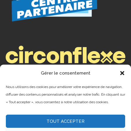
Gérer le consentement
ENREGISTREMENTS
Nous utilisons des cookies pour améliorer votre expérience de navigation,
Camping : ENR #199253
diffuser des contenus personnalisés et analyser notre trafic. En cliquant sur
« Tout accepter », vous consentez à notre utilisation des cookies.
CITQ #075961
TOUT ACCEPTER