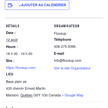
AJOUTER AU CALENDRIER
DÉTAILS
ORGANISATEUR
Date :
Fluosup
Téléphone
12 août
438-275-9396
Heure :
E-mail
18 h 00 - 19 h 00
info@fluosup.com
Site :
https://fluosup.com/
Voir le site Organisateur
LIEU
Base plein air
435 chemin Ernest-Martin
Marston
,
Québec
G0Y 1G0
Canada
+ Google Map