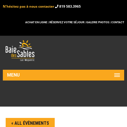
N’hésitez pas à nous contacter
819 583.3965
ACHAT EN LIGNE |
RÉSERVEZ VOTRE SÉJOUR |
GALERIE PHOTOS |
CONTACT
MENU
« ALL ÉVÈNEMENTS